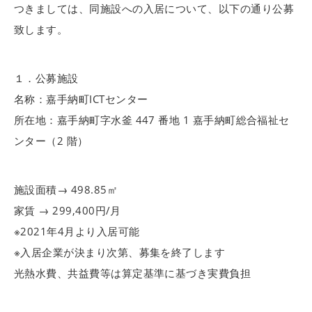
つきましては、同施設への入居について、以下の通り公募
致します。
１．公募施設
名称：嘉手納町ICTセンター
所在地：嘉手納町字水釜 447 番地 1 嘉手納町総合福祉セ
ンター（2 階）
施設面積→ 498.85㎡
家賃 → 299,400円/月
※2021年4月より入居可能
※入居企業が決まり次第、募集を終了します
光熱水費、共益費等は算定基準に基づき実費負担