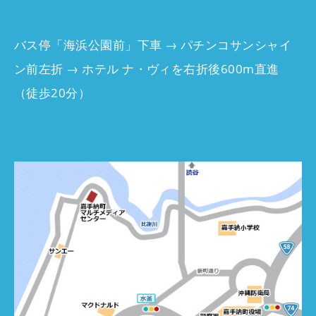
バス停「海浜公園前」下車 → パチンコサンシャイ
ン前左折 → ホテル ナ・ヴィを右折後600m直進
（徒歩20分）