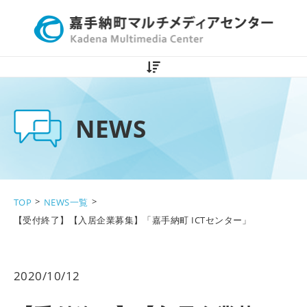
NEWS一覧
設備紹介
NEWS
ご利用方法
入居企業紹介
>
>
TOP
NEWS一覧
【受付終了】【入居企業募集】「嘉手納町 ICTセンター」
BLOG一覧
2020/10/12
予約状況
サイトマップ
お問い合わせ