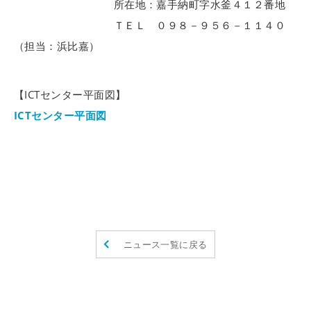
所在地：嘉手納町字水釜４１２番地
ＴＥＬ ０９８－９５６－１１４０
（担当：浜比嘉）
【ICTセンター平面図】
ICTセンター平面図
ニュース一覧に戻る