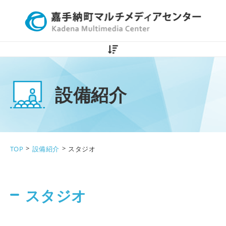
NEWS一覧
設備紹介
設備紹介
ご利用方法
入居企業紹介
>
>
TOP
設備紹介
スタジオ
BLOG一覧
スタジオ
予約状況
サイトマップ
お問い合わせ