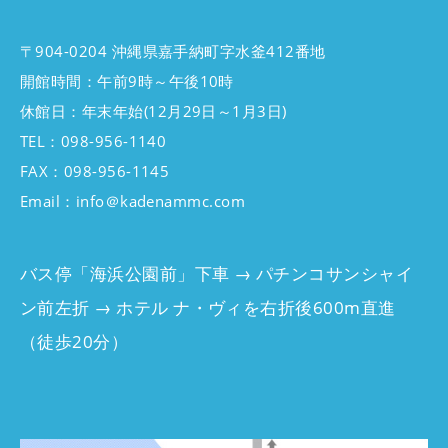
〒904-0204 沖縄県嘉手納町字水釜412番地
開館時間：午前9時～午後10時
休館日：年末年始(12月29日～1月3日)
TEL：098-956-1140
FAX：098-956-1145
Email：info＠kadenammc.com
バス停「海浜公園前」下車 → パチンコサンシャイ
ン前左折 → ホテル ナ・ヴィを右折後600m直進
（徒歩20分）